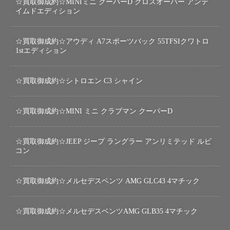
☆買取御成約☆MINIミニ クーパーD クロスオーバー アンテ
イムドエディション
☆買取御成約☆アウディ A7スポーツバック 55TFSIクワトロ
1stエディション
☆買取御成約☆シトロエン C3 シャイン
☆買取御成約☆MINI ミニ クラブマン クーパーD
☆買取御成約☆JEEP ジープ ラングラー アンリミテッド ルビ
コン
☆買取御成約☆メルセデスベンツ AMG GLC43 4マチック
☆買取御成約☆メルセデスベンツAMG GLB35 4マチック