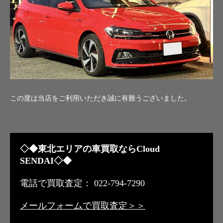
この度は当店をご利用いただき誠に有難うございました。
◇◆東北エリアの車買取ならCloud
SENDAI◇◆
電話で買取査定： 022-794-7290
メールフォームで買取査定＞＞