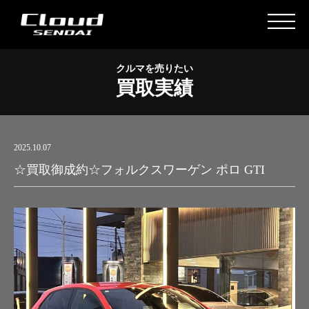
クルマを売りたい
買取実績
2025.10.07
☆買取御成約☆フォルクスワーゲン ポロ GTI