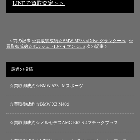
LINEで買取査定＞＞
< 前の記事
☆買取御成約☆BMW M235 xDrive グランクーぺ
☆
買取御成約☆ポルシェ 718ケイマン GTS
次の記事 >
最近の投稿
☆買取御成約☆BMW 523d Mスポーツ
☆買取御成約☆BMW X3 M40d
☆買取御成約☆メルセデスAMG E63 S 4マチックプラス