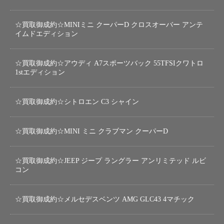
☆買取御成約☆MINIミニ クーパーD クロスオーバー アンテ
イムドエディション
☆買取御成約☆アウディ A7スポーツバック 55TFSIクワトロ
1stエディション
☆買取御成約☆シトロエン C3 シャイン
☆買取御成約☆MINI ミニ クラブマン クーパーD
☆買取御成約☆JEEP ジープ ラングラー アンリミテッド ルビ
コン
☆買取御成約☆メルセデスベンツ AMG GLC43 4マチック