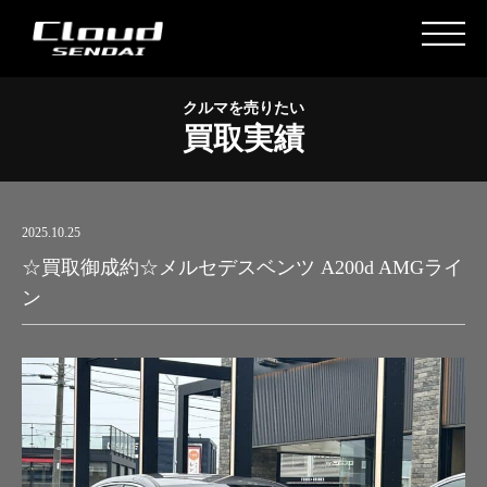
クルマを売りたい
買取実績
2025.10.25
☆買取御成約☆メルセデスベンツ A200d AMGライ
ン