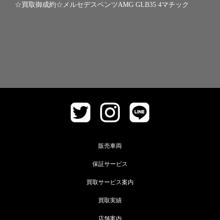
☆買取御成約☆メルセデスベンツAMG GLB35 4マチック
販売車両
保証サービス
買取サービス案内
買取実績
店舗案内