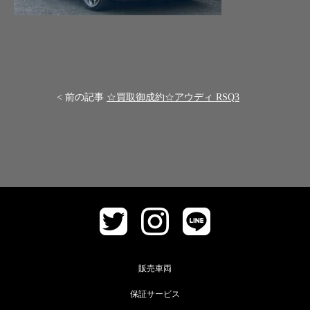
< 前の記事
☆買取御成約☆アウディ RSQ3
販売車両
保証サービス