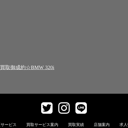
買取御成約☆BMW 320i
証サービス
買取サービス案内
買取実績
店舗案内
求人