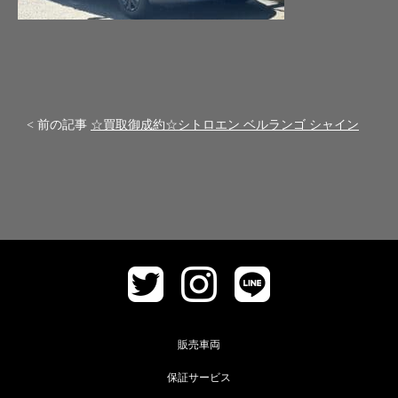
< 前の記事
☆買取御成約☆シトロエン ベルランゴ シャイン
販売車両
保証サービス