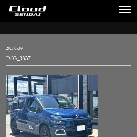
2026.05.09
IMG_3837