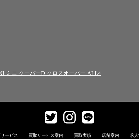
I ミニ クーパーD クロスオーバー ALL4
証サービス
買取サービス案内
買取実績
店舗案内
求人