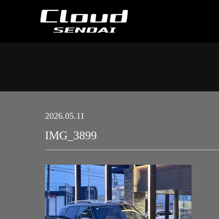
2026.05.11
IMG_3899