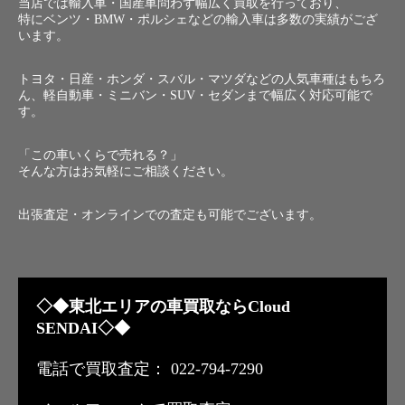
当店では輸入車・国産車問わず幅広く買取を行っており、
特にベンツ・BMW・ポルシェなどの輸入車は多数の実績がござ
います。
トヨタ・日産・ホンダ・スバル・マツダなどの人気車種はもちろ
ん、軽自動車・ミニバン・SUV・セダンまで幅広く対応可能で
す。
「この車いくらで売れる？」
そんな方はお気軽にご相談ください。
出張査定・オンラインでの査定も可能でございます。
◇◆東北エリアの車買取ならCloud
SENDAI◇◆
電話で買取査定： 022-794-7290