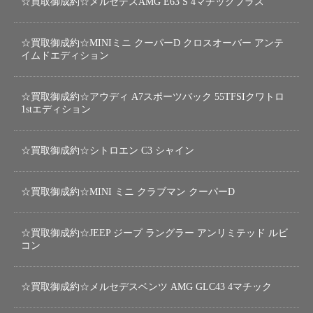
☆買取御成約☆メルセデスAMG E63 S 4マチックプラス
☆買取御成約☆MINIミニ クーパーD クロスオーバー アンテ
イムドエディション
☆買取御成約☆アウディ A7スポーツバック 55TFSIクワトロ
1stエディション
☆買取御成約☆シトロエン C3 シャイン
☆買取御成約☆MINI ミニ クラブマン クーパーD
☆買取御成約☆JEEP ジープ ラングラー アンリミテッド ルビ
コン
☆買取御成約☆メルセデスベンツ AMG GLC43 4マチック