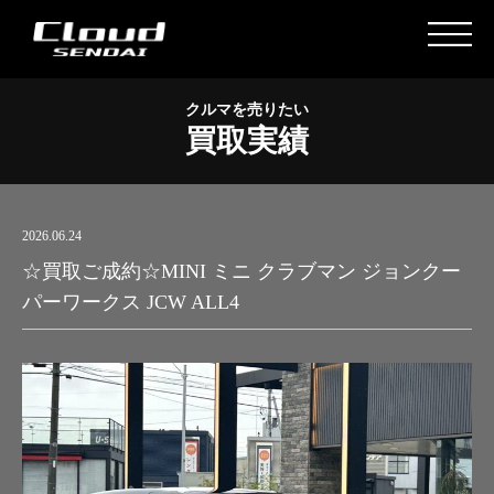
クルマを売りたい
買取実績
2026.06.24
☆買取ご成約☆MINI ミニ クラブマン ジョンクー
パーワークス JCW ALL4