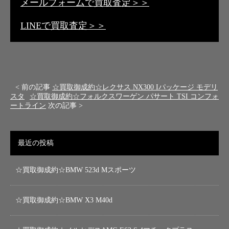
メールフォームで買取査定＞＞
LINEで買取査定＞＞
< 前の記事
☆買取御成約☆レクサス NX300 Iパッケージ モデリ
スタ
☆買取御成約☆フォルクスワーゲン パサート TSI コンフォ
ートライン
次の記事 >
最近の投稿
☆買取御成約☆BMW 523d Mスポーツ
☆買取御成約☆BMW X3 M40d