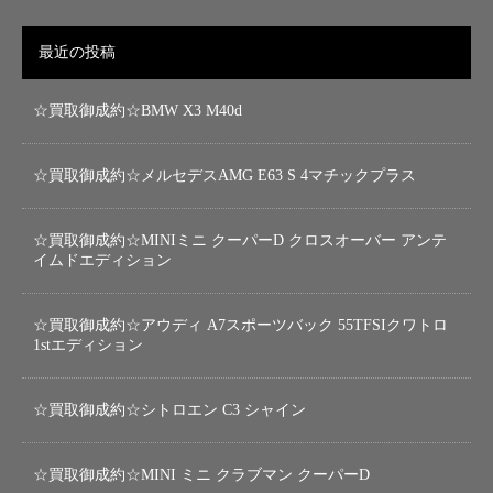
最近の投稿
☆買取御成約☆BMW X3 M40d
☆買取御成約☆メルセデスAMG E63 S 4マチックプラス
☆買取御成約☆MINIミニ クーパーD クロスオーバー アンテ
イムドエディション
☆買取御成約☆アウディ A7スポーツバック 55TFSIクワトロ
1stエディション
☆買取御成約☆シトロエン C3 シャイン
☆買取御成約☆MINI ミニ クラブマン クーパーD