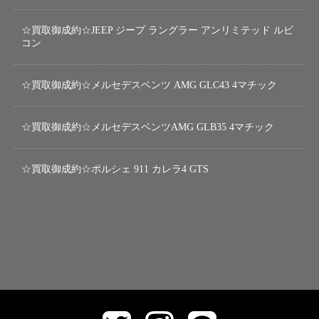
☆買取御成約☆JEEP ジープ ラングラー アンリミテッド ルビ
コン
☆買取御成約☆メルセデスベンツ AMG GLC43 4マチック
☆買取御成約☆メルセデスベンツAMG GLB35 4マチック
☆買取御成約☆ポルシェ 911 カレラ4 GTS