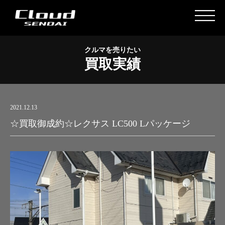
クルマを売りたい
買取実績
2021.12.13
☆買取御成約☆レクサス LC500 Lパッケージ