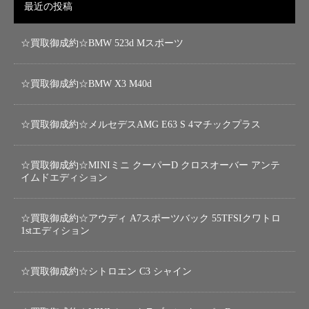
最近の投稿
☆買取御成約☆BMW 523d Mスポーツ
☆買取御成約☆BMW X3 M40d
☆買取御成約☆メルセデスAMG E63 S 4マチックプラス
☆買取御成約☆MINIミニ クーパーD クロスオーバー アンテ
イムドエディション
☆買取御成約☆アウディ A7スポーツバック 55TFSIクワトロ
1stエディション
☆買取御成約☆シトロエン C3 シャイン