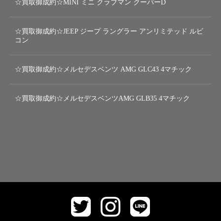
☆買取御成約☆MINI ミニ クラブマン クーパーD
☆買取御成約☆JEEP ジープ ラングラー アンリミテッド ルビ
コン
☆買取御成約☆メルセデスベンツ AMG GLC43 4マチック
☆買取御成約☆メルセデスベンツAMG GLB35 4マチック