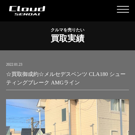
クルマを売りたい
買取実績
2022.01.23
☆買取御成約☆メルセデスベンツ CLA180 シュー
ティングブレーク AMGライン