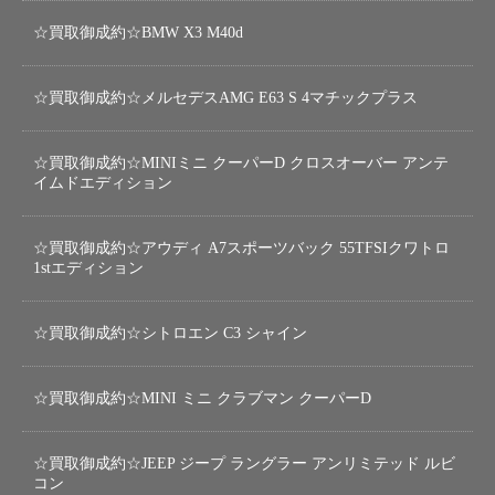
☆買取御成約☆BMW X3 M40d
☆買取御成約☆メルセデスAMG E63 S 4マチックプラス
☆買取御成約☆MINIミニ クーパーD クロスオーバー アンテ
イムドエディション
☆買取御成約☆アウディ A7スポーツバック 55TFSIクワトロ
1stエディション
☆買取御成約☆シトロエン C3 シャイン
☆買取御成約☆MINI ミニ クラブマン クーパーD
☆買取御成約☆JEEP ジープ ラングラー アンリミテッド ルビ
コン