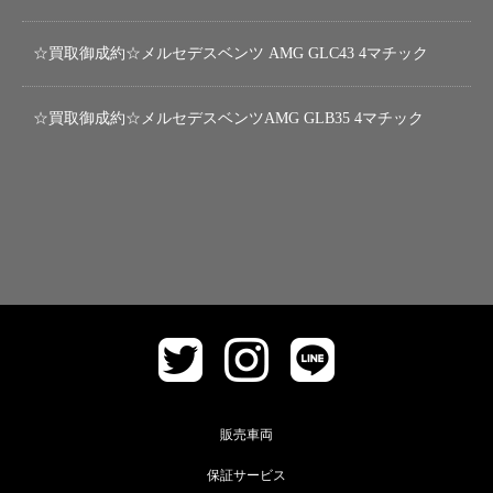
☆買取御成約☆メルセデスベンツ AMG GLC43 4マチック
☆買取御成約☆メルセデスベンツAMG GLB35 4マチック
販売車両
保証サービス