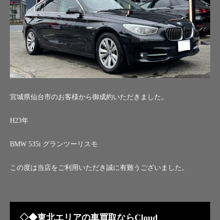
宮城県仙台市のお客様から御成約いただきました。
H23年
BMW 535i グランツーリスモ
この度は当店をご利用いただき誠に有難うございました。
◇◆東北エリアの車買取ならCloud