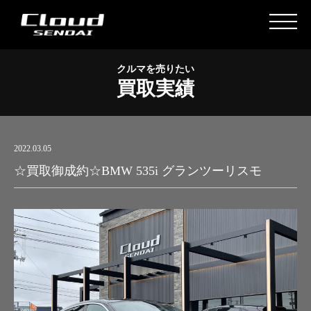
クルマを売りたい
買取実績
2022.03.05
☆買取御成約☆BMW 535i グランツーリスモ