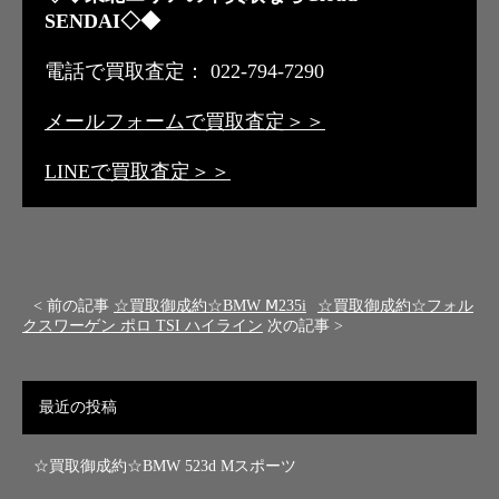
SENDAI◇◆
電話で買取査定： 022-794-7290
メールフォームで買取査定＞＞
LINEで買取査定＞＞
< 前の記事
☆買取御成約☆BMW Ⅿ235i
☆買取御成約☆フォル
クスワーゲン ポロ TSI ハイライン
次の記事 >
最近の投稿
☆買取御成約☆BMW 523d Mスポーツ