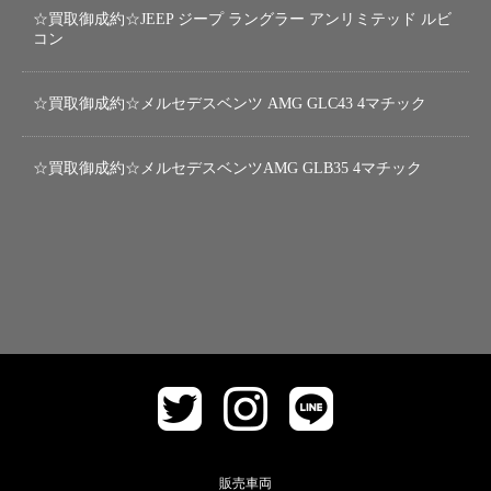
☆買取御成約☆JEEP ジープ ラングラー アンリミテッド ルビ
コン
☆買取御成約☆メルセデスベンツ AMG GLC43 4マチック
☆買取御成約☆メルセデスベンツAMG GLB35 4マチック
販売車両