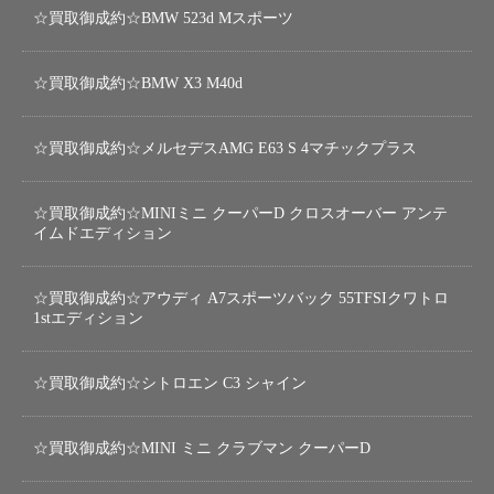
☆買取御成約☆BMW 523d Mスポーツ
☆買取御成約☆BMW X3 M40d
☆買取御成約☆メルセデスAMG E63 S 4マチックプラス
☆買取御成約☆MINIミニ クーパーD クロスオーバー アンテ
イムドエディション
☆買取御成約☆アウディ A7スポーツバック 55TFSIクワトロ
1stエディション
☆買取御成約☆シトロエン C3 シャイン
☆買取御成約☆MINI ミニ クラブマン クーパーD