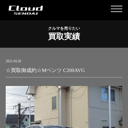
クルマを売りたい
買取実績
2021.04.26
☆買取御成約☆Mベンツ C200AVG