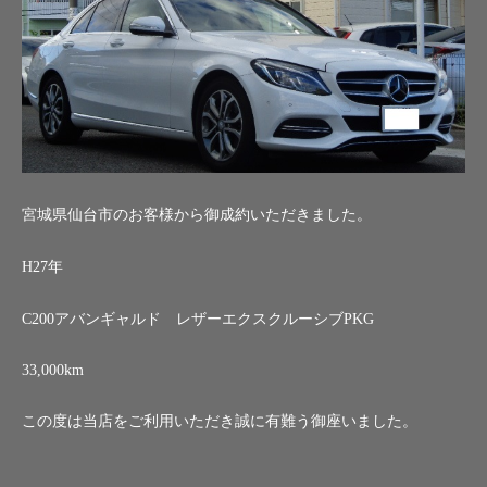
宮城県仙台市のお客様から御成約いただきました。
H27年
C200アバンギャルド レザーエクスクルーシブPKG
33,000km
この度は当店をご利用いただき誠に有難う御座いました。