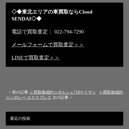
◇◆東北エリアの車買取ならCloud
SENDAI◇◆
電話で買取査定： 022-794-7290
メールフォームで買取査定＞＞
LINEで買取査定＞＞
< 前の記事
☆買取御成約☆ポルシェ718ケイマン
☆買取御成約
☆シボレー エクスプレス
次の記事 >
最近の投稿