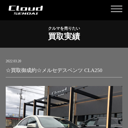
クルマを売りたい
買取実績
2022.03.20
☆買取御成約☆メルセデスベンツ CLA250