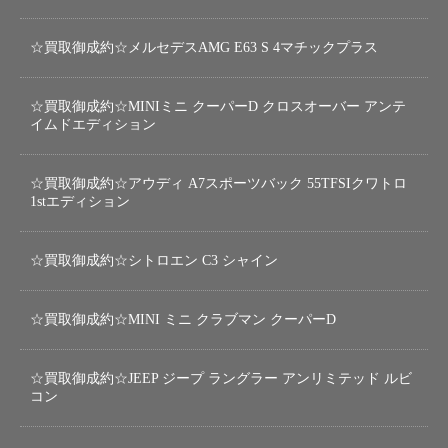
☆買取御成約☆メルセデスAMG E63 S 4マチックプラス
☆買取御成約☆MINIミニ クーパーD クロスオーバー アンテ
イムドエディション
☆買取御成約☆アウディ A7スポーツバック 55TFSIクワトロ
1stエディション
☆買取御成約☆シトロエン C3 シャイン
☆買取御成約☆MINI ミニ クラブマン クーパーD
☆買取御成約☆JEEP ジープ ラングラー アンリミテッド ルビ
コン