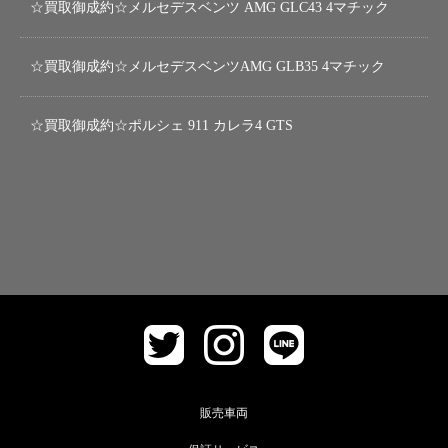
☆買取御成約☆メルセデスベンツ AMG GLC43 4マチック
☆買取御成約☆メルセデスベンツAMG GLB35 4マチック
☆買取御成約☆ポルシェ 911 カレラ4 GTS
販売車両