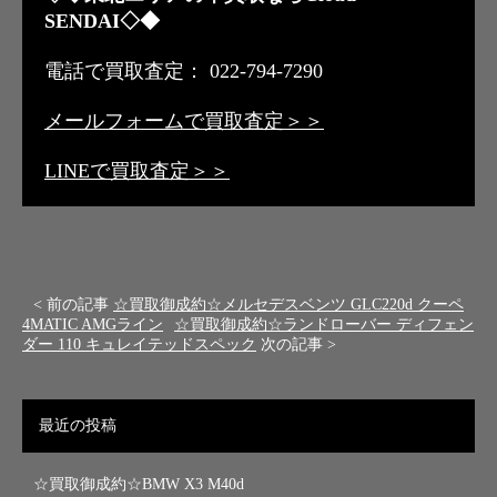
SENDAI◇◆
電話で買取査定： 022-794-7290
メールフォームで買取査定＞＞
LINEで買取査定＞＞
< 前の記事
☆買取御成約☆メルセデスベンツ GLC220d クーペ
4MATIC AMGライン
☆買取御成約☆ランドローバー ディフェン
ダー 110 キュレイテッドスペック
次の記事 >
最近の投稿
☆買取御成約☆BMW X3 M40d