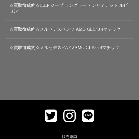
☆買取御成約☆JEEP ジープ ラングラー アンリミテッド ルビ
コン
☆買取御成約☆メルセデスベンツ AMG GLC43 4マチック
☆買取御成約☆メルセデスベンツAMG GLB35 4マチック
販売車両