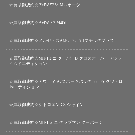
☆買取御成約☆BMW 523d Mスポーツ
☆買取御成約☆BMW X3 M40d
☆買取御成約☆メルセデスAMG E63 S 4マチックプラス
☆買取御成約☆MINIミニ クーパーD クロスオーバー アンテ
イムドエディション
☆買取御成約☆アウディ A7スポーツバック 55TFSIクワトロ
1stエディション
☆買取御成約☆シトロエン C3 シャイン
☆買取御成約☆MINI ミニ クラブマン クーパーD