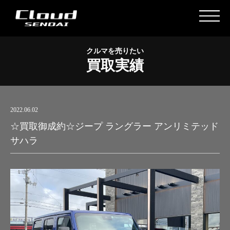
クルマを売りたい
買取実績
2022.06.02
☆買取御成約☆ジープ ラングラー アンリミテッド
サハラ