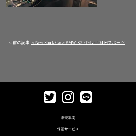
< 前の記事
＜New Stock Car＞BMW X3 xDrive 20d Mスポーツ
販売車両
保証サービス