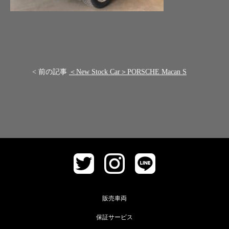
< 前の記事
＜New Stock Car＞PORSCHE Macan S
販売車両
保証サービス