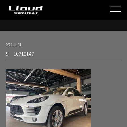
2022.11.05
S__10715147