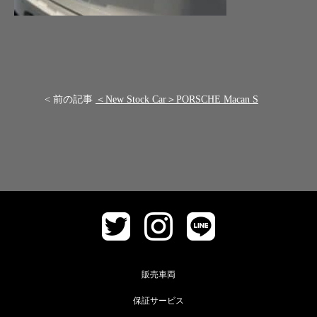
< 前の記事
＜New Stock Car＞PORSCHE Macan S
販売車両
保証サービス