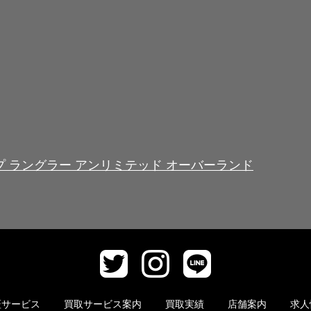
r＞ジープ ラングラー アンリミテッド オーバーランド
証サービス
買取サービス案内
買取実績
店舗案内
求人