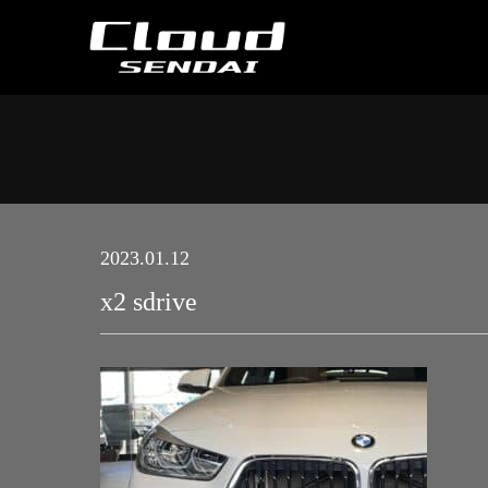
2023.01.12
x2 sdrive