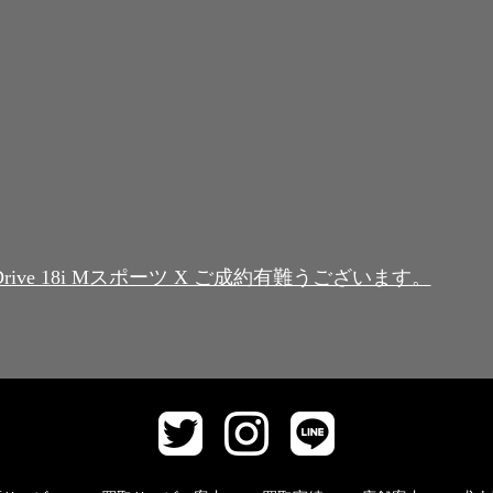
rive 18i Mスポーツ X ご成約有難うございます。