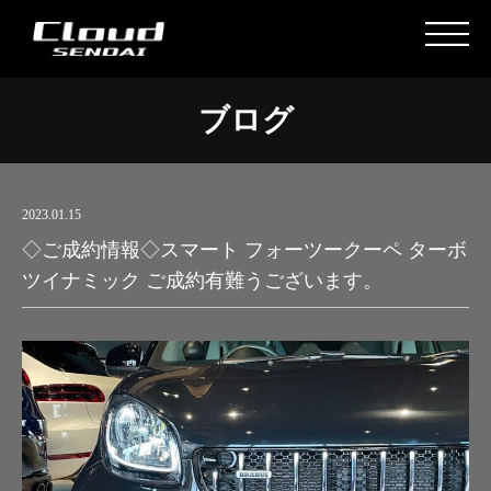
ブログ
2023.01.15
◇ご成約情報◇スマート フォーツークーペ ターボ
ツイナミック ご成約有難うございます。