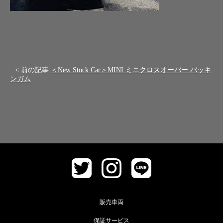
< 前の記事
＜New Stock Car＞MINI ミニクロスオーバー バッキ
ンガム
販売車両
保証サービス