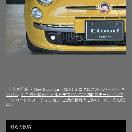
< 前の記事
＜New Stock Car＞MINI ミニクロスオーバー バッキ
ンガム
◇ご成約情報◇メルセデスベンツ C200 ステーションワ
ゴン ローレウスエディション ご成約有難うございます。
次の記
事 >
最近の投稿