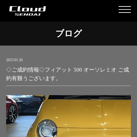
ブログ
2023.01.26
◇ご成約情報◇フィアット 500 オーソレミオ ご成
約有難うございます。