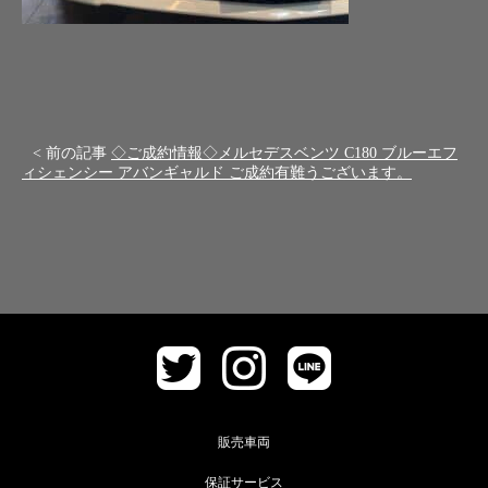
< 前の記事
◇ご成約情報◇メルセデスベンツ C180 ブルーエフ
ィシェンシー アバンギャルド ご成約有難うございます。
販売車両
保証サービス