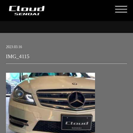
2023.03.16
IMG_4115