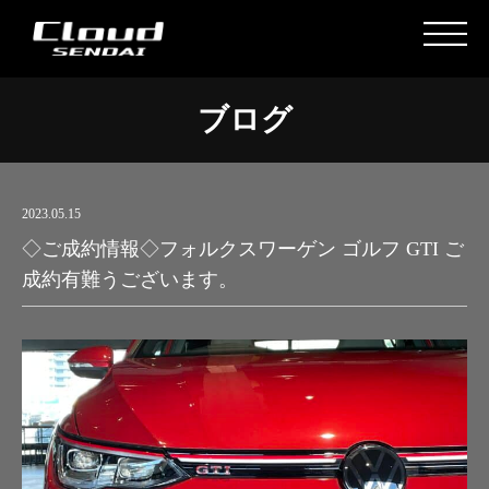
ブログ
2023.05.15
◇ご成約情報◇フォルクスワーゲン ゴルフ GTI ご
成約有難うございます。