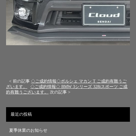
< 前の記事
◇ご成約情報◇ポルシェ マカン T ご成約有難うご
ざいます。
◇ご成約情報◇ BMW 3シリーズ 328iスポーツ ご成
約有難うございます。
次の記事 >
最近の投稿
夏季休業のお知らせ