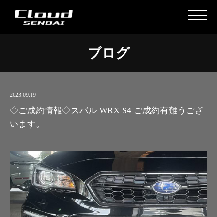
ブログ
2023.09.19
◇ご成約情報◇スバル WRX S4 ご成約有難うござ
います。