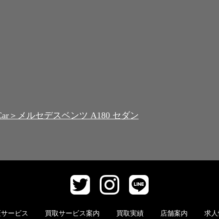
k Car＞メルセデスベンツ A180 セダン
証サービス
買取サービス案内
買取実績
店舗案内
求人