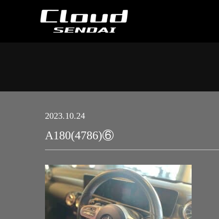
2023.10.24
A180(4786)⑥