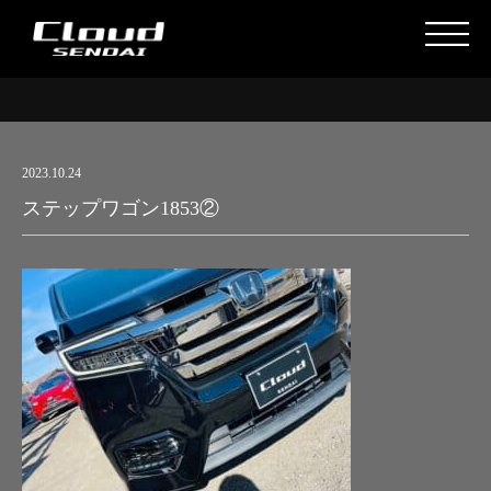
2023.10.24
ステップワゴン1853②