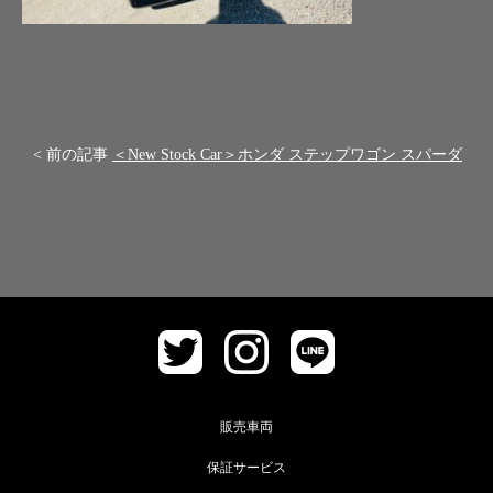
< 前の記事
＜New Stock Car＞ホンダ ステップワゴン スパーダ
販売車両
保証サービス