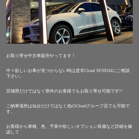
お取り寄せ中古車販売やってます！
中々欲しいお車が見つからない時は是非Cloud SENDAIにご相談
下さい。
宮城県だけではなく県外のお客様でもお取り寄せ可能です!!
ご納車場所は仙台だけではなく他のCloudグループ店でも可能で
す。
お客様から車種、色、予算や欲しいオプション装備など詳細を確
認して