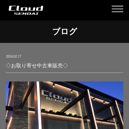
ブログ
2024.02.17
◇お取り寄せ中古車販売◇