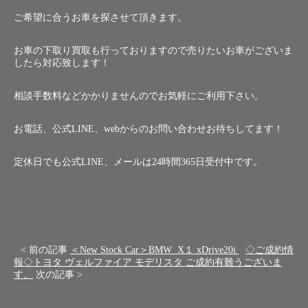
ご希望に合うお車を探させて頂きます。
お車の下取り買取も行っておりますので売りたいお車がございま
したら対応致します！
相談手数料などかかりませんのでお気軽にご利用下さい。
お電話、公式LINE、webからのお問い合わせお待ちしてます！
定休日でも公式LINE、メールは24時間365日受付中です。
< 前の記事
＜New Stock Car＞BMW X１ xDrive20i
◇ご成約情
報◇トヨタ ヴェルファイア モデリスタ ご成約有難うございま
す。
次の記事 >