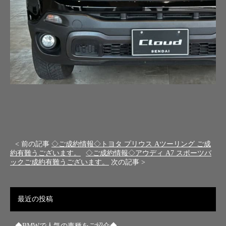
< 前の記事
◇ご成約情報◇トヨタ プリウス Aツーリング ご成
約有難うございます。
◇ご成約情報◇アウディ A7 スポーツバ
ックご成約有難うございます。
次の記事 >
最近の投稿
◆BMWで人気の車種をご紹介◆