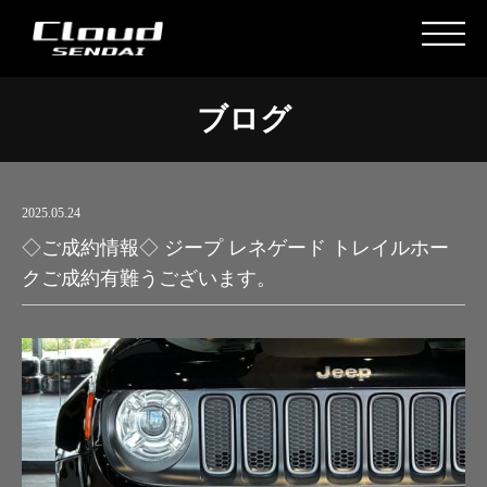
ブログ
2025.05.24
◇ご成約情報◇ ジープ レネゲード トレイルホー
クご成約有難うございます。