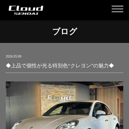
ブログ
2026.05.09
◆上品で個性が光る特別色“クレヨン”の魅力◆