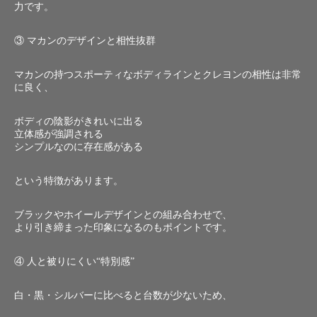
力です。
③ マカンのデザインと相性抜群
マカンの持つスポーティなボディラインとクレヨンの相性は非常
に良く、
ボディの陰影がきれいに出る
立体感が強調される
シンプルなのに存在感がある
という特徴があります。
ブラックやホイールデザインとの組み合わせで、
より引き締まった印象になるのもポイントです。
④ 人と被りにくい“特別感”
白・黒・シルバーに比べると台数が少ないため、