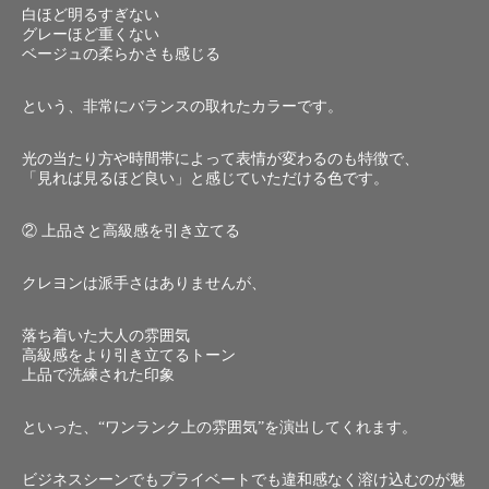
白ほど明るすぎない
グレーほど重くない
ベージュの柔らかさも感じる
という、非常にバランスの取れたカラーです。
光の当たり方や時間帯によって表情が変わるのも特徴で、
「見れば見るほど良い」と感じていただける色です。
② 上品さと高級感を引き立てる
クレヨンは派手さはありませんが、
落ち着いた大人の雰囲気
高級感をより引き立てるトーン
上品で洗練された印象
といった、“ワンランク上の雰囲気”を演出してくれます。
ビジネスシーンでもプライベートでも違和感なく溶け込むのが魅