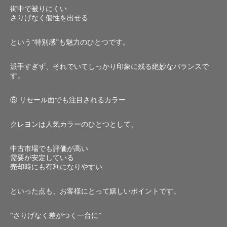
街中で被りにくい
さりげなく個性を出せる
という“特別感”も魅力のひとつです。
派手すぎず、それでいてしっかり印象に残る絶妙なバランスで
す。
⑤ リセール面でも注目されるカラー
クレヨンは人気カラーのひとつとして、
中古市場でも評価が高い
需要が安定している
売却時にも有利になりやすい
といった点も、お客様にとって嬉しいポイントです。
“さりげなく差がつく一台に”