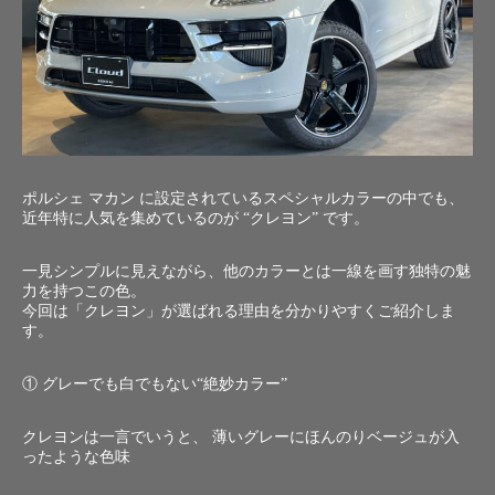
ポルシェ マカン に設定されているスペシャルカラーの中でも、
近年特に人気を集めているのが “クレヨン” です。
一見シンプルに見えながら、他のカラーとは一線を画す独特の魅
力を持つこの色。
今回は「クレヨン」が選ばれる理由を分かりやすくご紹介しま
す。
① グレーでも白でもない“絶妙カラー”
クレヨンは一言でいうと、 薄いグレーにほんのりベージュが入
ったような色味