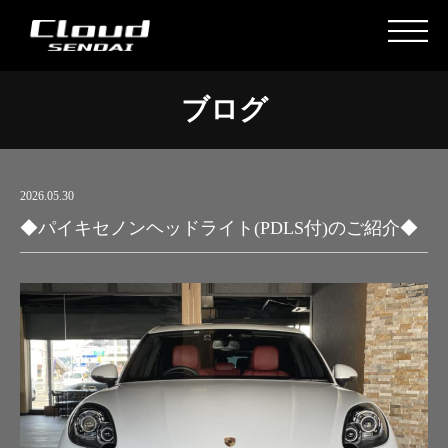
ブログ
2026.05.30
◆パイキセノンヘッドライト(PDLS付)のご紹介◆