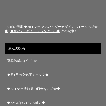
< 前の記事
◆20インチRSスパイダーデザインホイールの紹介
◆
◆夜の安心感をワンランク上へ◆
次の記事 >
最近の投稿
夏季休業のお知らせ
◆月1回の空気圧チェック◆
◆タイヤ交換時期の目安をご紹介◆
◆BMWならではの魅力◆