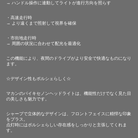
→ ハンドル操作に連動してライトが進行方向を照らす
・高速走行時
→ より遠くまで照射して視界を確保
・市街地走行時
→ 周囲の状況に合わせて配光を最適化
この機能により、夜間のドライブがより安全で快適なものになり
ます。
☆デザイン性もポルシェらしく☆
マカンのパイキセノンヘッドライトは、機能性だけでなく見た目
の美しさも魅力です。
シャープで立体的なデザインは、フロントフェイスに精悍な印象
をプラス。
点灯時にはポルシェらしい存在感をしっかりと主張してくれま
す。