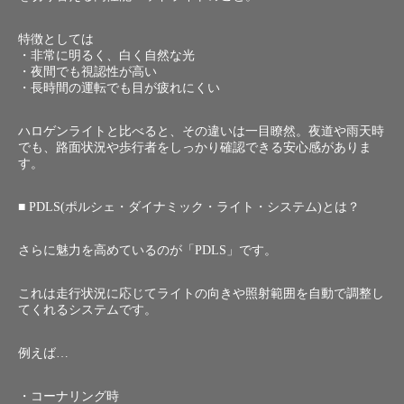
特徴としては
・非常に明るく、白く自然な光
・夜間でも視認性が高い
・長時間の運転でも目が疲れにくい
ハロゲンライトと比べると、その違いは一目瞭然。夜道や雨天時
でも、路面状況や歩行者をしっかり確認できる安心感がありま
す。
■ PDLS(ポルシェ・ダイナミック・ライト・システム)とは？
さらに魅力を高めているのが「PDLS」です。
これは走行状況に応じてライトの向きや照射範囲を自動で調整し
てくれるシステムです。
例えば…
・コーナリング時