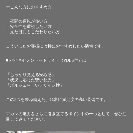
☆こんな方におすすめ☆
・夜間の運転が多い方
・安全性を重視したい方
・見た目にもこだわりたい方
こういったお客様には特におすすめしたい装備です。
■ パイキセノンヘッドライト（PDLS付）は、
「しっかり見える安心感」
「状況に応じた賢い配光」
「ポルシェらしいデザイン性」
この3つを兼ね備えた、非常に満足度の高い装備です。
マカンの魅力をさらに引き立てるポイントの一つとして、ぜひ注
目してみてください。