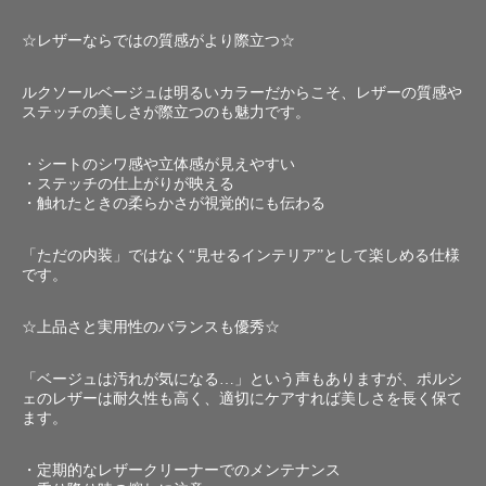
☆レザーならではの質感がより際立つ☆
ルクソールベージュは明るいカラーだからこそ、レザーの質感や
ステッチの美しさが際立つのも魅力です。
・シートのシワ感や立体感が見えやすい
・ステッチの仕上がりが映える
・触れたときの柔らかさが視覚的にも伝わる
「ただの内装」ではなく“見せるインテリア”として楽しめる仕様
です。
☆上品さと実用性のバランスも優秀☆
「ベージュは汚れが気になる…」という声もありますが、ポルシ
ェのレザーは耐久性も高く、適切にケアすれば美しさを長く保て
ます。
・定期的なレザークリーナーでのメンテナンス