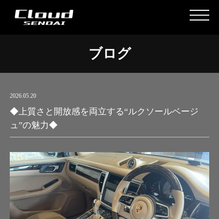
ブログ
2026.05.20
◆上質さと開放感を両立する“ルクソールベージ
ュ”の魅力◆