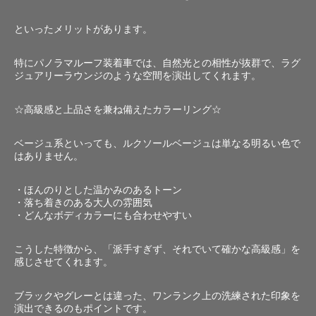
といったメリットがあります。
特にパノラマルーフ装着車では、自然光との相性が抜群で、ラグ
ジュアリーラウンジのような空間を演出してくれます。
☆高級感と上品さを兼ね備えたカラーリング☆
ベージュ系といっても、ルクソールベージュは単なる明るい色で
はありません。
・ほんのりとした温かみのあるトーン
・落ち着きのある大人の雰囲気
・どんなボディカラーにも合わせやすい
こうした特徴から、「派手すぎず、それでいて確かな高級感」を
感じさせてくれます。
ブラックやグレーとは違った、ワンランク上の洗練された印象を
演出できるのもポイントです。