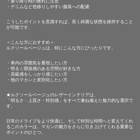
・乗り降り時の擦れに注意
・デニムなど色移りしやすい服装への配慮
こうしたポイントを意識すれば、長く綺麗な状態を維持すること
が可能です。
＜こんな方におすすめ＞
ルクソールベージュは、特にこんな方にぴったりです。
・車内の雰囲気を重視したい方
・明るく開放感のある空間が好きな方
・高級感をしっかり感じたい方
・他のマカンと差別化したい方
★ルクソールベージュのレザーインテリアは、
「明るさ・上質さ・特別感」をすべて兼ね備えた魅力的な選択で
す。
日常のドライブをより快適に、そして特別な時間へと変えてくれ
るこのカラーは、マカンの魅力をさらに引き上げてくれる重要な
ポイントのひとつ。