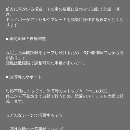
前方に車がいる場合、その車の速度に合わせて自動で加速・減
速。
ドライバーがアクセルやブレーキを頻繁に操作する必要がなくな
ります。
■ 車間距離の自動調整
設定した車間距離をキープし続けるため、長距離運転でも安心感
があります。
距離は数段階で調整可能な車種が多いです。
■ 渋滞時のサポート
対応車種によっては、渋滞時のストップ＆ゴーにも対応。
停止から再発進まで自動で行うため、渋滞のストレスを大幅に軽
減します。
☆どんなシーンで活躍する？☆
・高速道路での長距離ドライブ