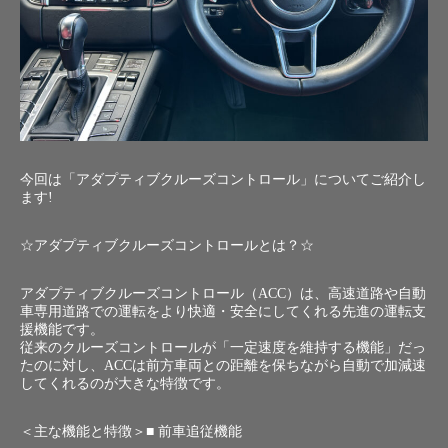
今回は「アダプティブクルーズコントロール」についてご紹介し
ます!
☆アダプティブクルーズコントロールとは？☆
アダプティブクルーズコントロール（ACC）は、高速道路や自動
車専用道路での運転をより快適・安全にしてくれる先進の運転支
援機能です。
従来のクルーズコントロールが「一定速度を維持する機能」だっ
たのに対し、ACCは前方車両との距離を保ちながら自動で加減速
してくれるのが大きな特徴です。
＜主な機能と特徴＞■ 前車追従機能