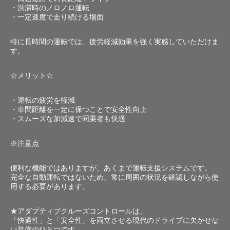
・渋滞時のノロノロ運転
・一定速度で走り続ける場面
特に長時間の運転では、疲労軽減効果を強く実感していただけま
す。
☆メリット☆
・運転の疲労を軽減
・車間距離を一定に保つことで安全性向上
・スムーズな加減速で同乗者も快適
※注意点
便利な機能ではありますが、あくまで運転支援システムです。
完全な自動運転ではないため、常に周囲の状況を確認しながら使
用する必要があります。
★アダプティブクルーズコントロールは、
「快適性」と「安全性」を両立させる現代のドライブに欠かせな
い装備のひとつです。