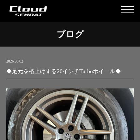
ブログ
2026.06.02
◆足元を格上げする20インチTurboホイール◆