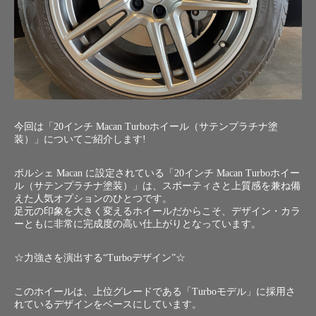
今回は「20インチ Macan Turboホイール（サテンプラチナ塗
装）」についてご紹介します!
ポルシェ Macan に設定されている「20インチ Macan Turboホイー
ル（サテンプラチナ塗装）」は、スポーティさと上質感を兼ね備
えた人気オプションのひとつです。
足元の印象を大きく変えるホイールだからこそ、デザイン・カラ
ーともに非常に完成度の高い仕上がりとなっています。
☆力強さを演出する“Turboデザイン”☆
このホイールは、上位グレードである「Turboモデル」に採用さ
れているデザインをベースにしています。