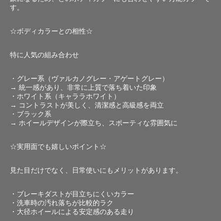
す。
☆ボディカラーとの相性☆
特に人気の組み合わせ
・グレー系（ヴァルカノグレー・アゲートグレー）
→ 統一感があり、非常に上質で落ち着いた印象
・ホワイト系（キャララホワイト）
→ コントラストが美しく、清潔感と高級感を両立
・ブラック系
→ ホイールデザインが際立ち、スポーティな雰囲気に
☆実用面でも嬉しいポイント☆
見た目だけでなく、日常使いにもメリットがあります。
・ブレーキダストが目立ちにくいカラー
・洗車時の汚れ落ちが比較的ラク
・大径ホイールによる安定感のある走り