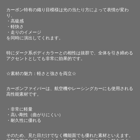
カーボン特有の織り目模様は光の当たり方によって表情が変わ
り、
・高級感
・軽快さ
・走りのイメージ
を同時に演出してくれます。
特にダーク系ボディカラーとの相性は抜群で、全体を引き締める
アクセントとしても非常に効果的です。
☆素材の魅力：軽さと強さを両立☆
カーボンファイバーは、航空機やレーシングカーにも使用される
高性能素材です。
・非常に軽量
・高い剛性（曲がりにくい）
・耐久性に優れる
そのため、見た目だけでなく機能面でも優れた素材といえます。