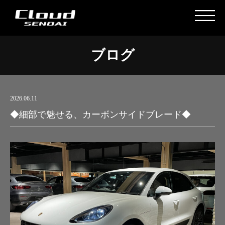
ブログ
2026.06.11
◆細部で魅せる、カーボンサイドブレード◆