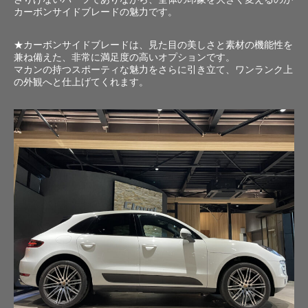
カーボンサイドブレードの魅力です。
★カーボンサイドブレードは、見た目の美しさと素材の機能性を
兼ね備えた、非常に満足度の高いオプションです。
マカンの持つスポーティな魅力をさらに引き立て、ワンランク上
の外観へと仕上げてくれます。