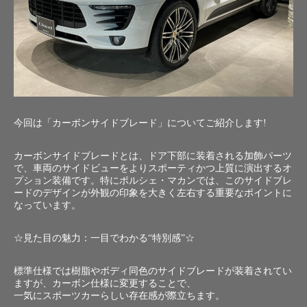
今回は「カーボンサイドブレード」についてご紹介します!
カーボンサイドブレードとは、ドア下部に装着される加飾パーツ
で、車両のサイドビューをよりスポーティかつ上質に演出するオ
プション装備です。特にポルシェ・マカンでは、このサイドブレ
ードのデザインが外観の印象を大きく左右する重要なポイントに
なっています。
☆見た目の魅力：一目でわかる“特別感”☆
標準仕様では樹脂やボディ同色のサイドブレードが装着されてい
ますが、カーボン仕様に変更することで、
一気にスポーツカーらしい存在感が際立ちます。