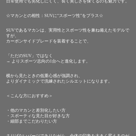
日常使用でも劣化しにくく、長く美しさを保てるのも魅力です。
☆マカンとの相性：SUVに“スポーツ性”をプラス☆
SUVであるマカンは、実用性とスポーツ性を兼ね備えたモデルで
すが、
カーボンサイドブレードを装着することで、
「ただのSUV」ではなく
→ よりスポーツ志向の1台へと進化します。
横から見たときの低重心感が強調され、
よりダイナミックで洗練されたシルエットになります。
＜こんな方におすすめ＞
・他のマカンと差別化したい方
・スポーティな見た目が好きな方
・細部までこだわりたい方
さりげないパーツでありながら、全体の印象を大きく変えるのが