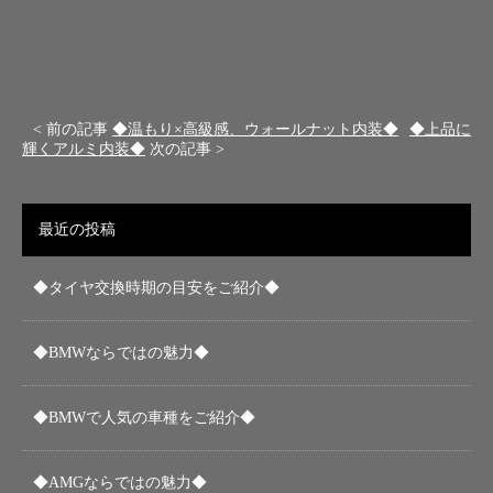
< 前の記事
◆温もり×高級感、ウォールナット内装◆
◆上品に
輝くアルミ内装◆
次の記事 >
最近の投稿
◆タイヤ交換時期の目安をご紹介◆
◆BMWならではの魅力◆
◆BMWで人気の車種をご紹介◆
◆AMGならではの魅力◆