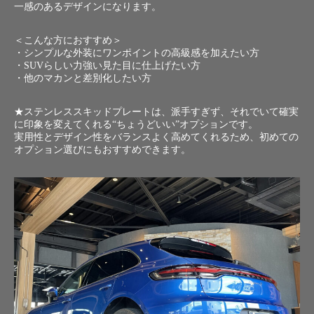
一感のあるデザインになります。
＜こんな方におすすめ＞
・シンプルな外装にワンポイントの高級感を加えたい方
・SUVらしい力強い見た目に仕上げたい方
・他のマカンと差別化したい方
★ステンレススキッドプレートは、派手すぎず、それでいて確実
に印象を変えてくれる“ちょうどいい”オプションです。
実用性とデザイン性をバランスよく高めてくれるため、初めての
オプション選びにもおすすめできます。