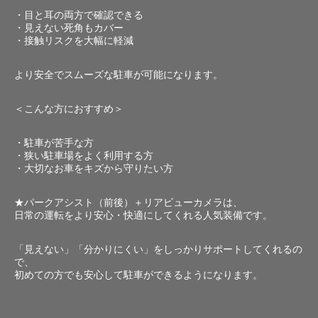
・目と耳の両方で確認できる
・見えない死角もカバー
・接触リスクを大幅に軽減
より安全でスムーズな駐車が可能になります。
＜こんな方におすすめ＞
・駐車が苦手な方
・狭い駐車場をよく利用する方
・大切なお車をキズから守りたい方
★パークアシスト（前後）＋リアビューカメラは、
日常の運転をより安心・快適にしてくれる人気装備です。
「見えない」「分かりにくい」をしっかりサポートしてくれるの
で、
初めての方でも安心して駐車ができるようになります。