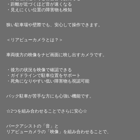
・距離が近づくほど音が速くなる
・見えにくい位置の障害物も検知
狭い駐車場や壁際でも、安心して操作できます。
＜リアビューカメラとは？＞
車両後方の映像をナビ画面に映し出すカメラです。
・後方の状況を映像で確認できる
・ガイドラインで駐車位置をサポート
・死角になりやすい低い障害物も視認可能
バック駐車が苦手な方にも心強い機能です。
☆2つを組み合わせることでさらに安心☆
パークアシストの「音」と
リアビューカメラの「映像」を組み合わせることで、