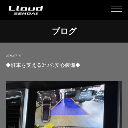
ブログ
2026.07.09
◆駐車を支える2つの安心装備◆