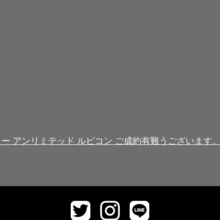
ー アンリミテッド ルビコン ご成約有難うございます