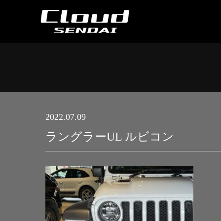
2022.07.09
ラングラーUL ルビコン