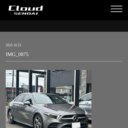
2025.10.25
IMG_0875