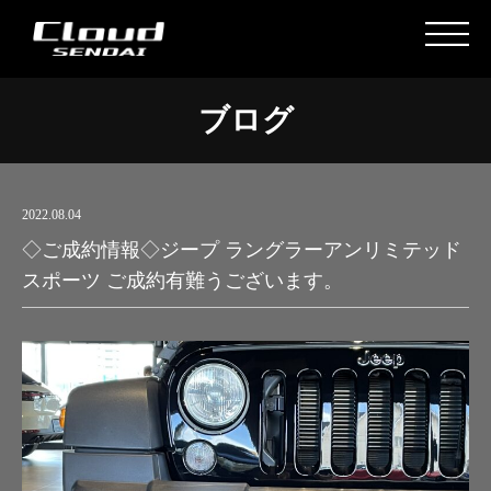
ブログ
2022.08.04
◇ご成約情報◇ジープ ラングラーアンリミテッド
スポーツ ご成約有難うございます。