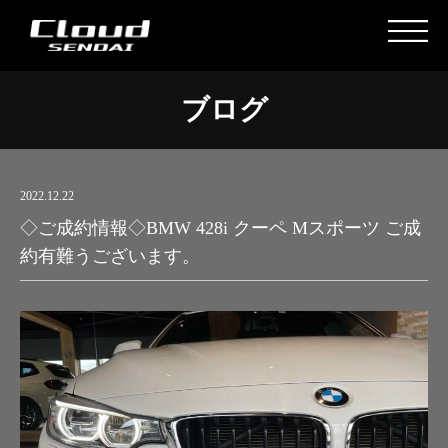
ブログ
2022.12.22
◇ご成約情報◇BMW 428i クーペ Mスポーツ ご成
約有難うございます。