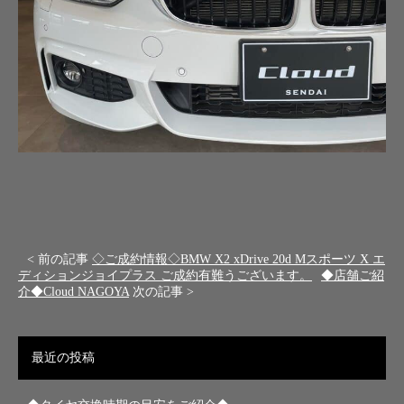
< 前の記事
◇ご成約情報◇BMW X2 xDrive 20d Mスポーツ X エ
ディションジョイプラス ご成約有難うございます。
◆店舗ご紹
介◆Cloud NAGOYA
次の記事 >
最近の投稿