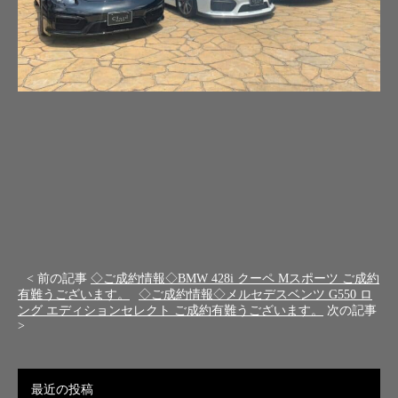
< 前の記事
◇ご成約情報◇BMW 428i クーペ Mスポーツ ご成約
有難うございます。
◇ご成約情報◇メルセデスベンツ G550 ロ
ング エディションセレクト ご成約有難うございます。
次の記事
>
最近の投稿