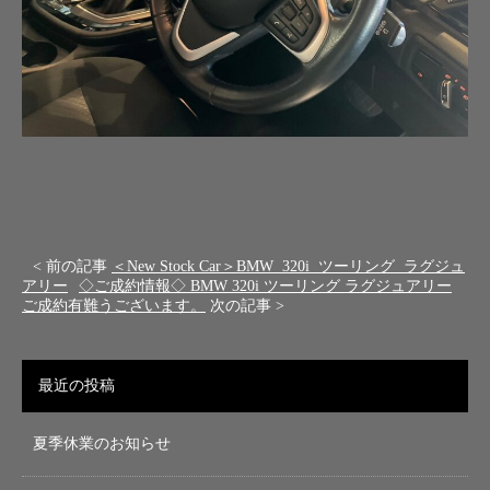
< 前の記事
＜New Stock Car＞BMW 320i ツーリング ラグジュ
アリー
◇ご成約情報◇ BMW 320i ツーリング ラグジュアリー
ご成約有難うございます。
次の記事 >
最近の投稿
夏季休業のお知らせ