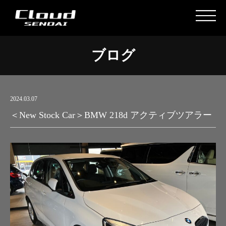
ブログ
2024.03.07
＜New Stock Car＞BMW 218d アクティブツアラー