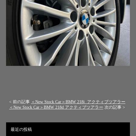
< 前の記事
＜New Stock Car＞BMW 218i アクティブツアラー
＜New Stock Car＞BMW 218d アクティブツアラー
次の記事 >
最近の投稿