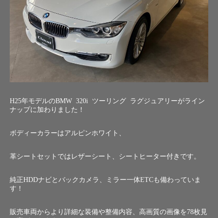
H25年モデルのBMW 320i ツーリング ラグジュアリーがライン
ナップに加わりました！
ボディーカラーはアルピンホワイト、
革シートセットではレザーシート、シートヒーター付きです。
純正HDDナビとバックカメラ、ミラー一体ETCも備わっていま
す！
販売車両からより詳細な装備や整備内容、高画質の画像を78枚見