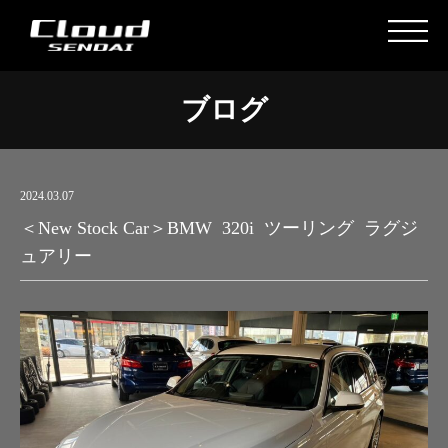
ブログ
2024.03.07
＜New Stock Car＞BMW 320i ツーリング ラグジ
ュアリー