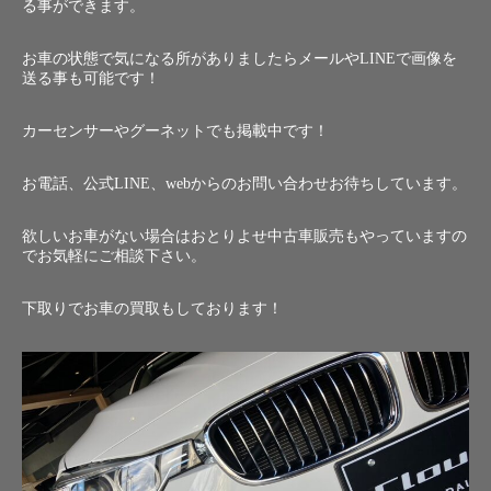
る事ができます。
お車の状態で気になる所がありましたらメールやLINEで画像を
送る事も可能です！
カーセンサーやグーネットでも掲載中です！
お電話、公式LINE、webからのお問い合わせお待ちしています。
欲しいお車がない場合はおとりよせ中古車販売もやっていますの
でお気軽にご相談下さい。
下取りでお車の買取もしております！